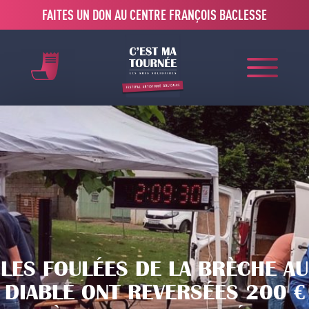
FAITES UN DON AU CENTRE FRANÇOIS BACLESSE
LES FOULÉES DE LA BRÈCHE AU
DIABLE ONT REVERSÉES 200 €