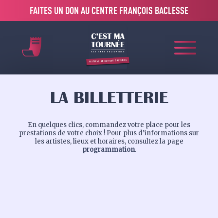
FAITES UN DON AU CENTRE FRANÇOIS BACLESSE
LA BILLETTERIE
En quelques clics, commandez votre place pour les
prestations de votre choix ! Pour plus d’informations sur
les artistes, lieux et horaires, consultez la page
programmation
.