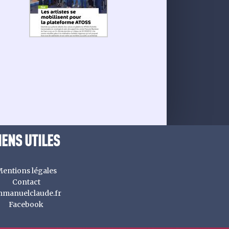
IENS UTILES
entions légales
Contact
manuelclaude.fr
Facebook