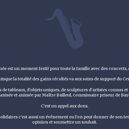
ée est un moment festif pour toute la famille avec des concerts, 
isque la totalité des gains récoltés va aux soins de support du C
 de tableaux, d’objets uniques, de sculptures d’artistes connus e
anisée et animée par Maître Bailleul, commissaire priseur de Bay
C’est un appel aux dons.
olidaires c’est aussi un événement ou l’on peut donner de son 
opinion et soumettre un souhait.