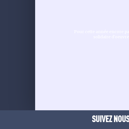
Pour cette année encore par
solidaire d'oeuvre
SUIVEZ NOUS 