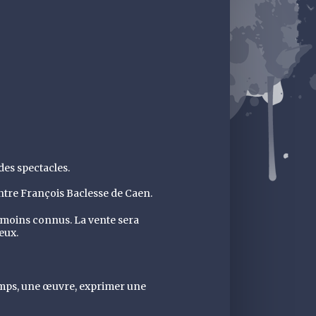
des spectacles.
entre François Baclesse de Caen.
t moins connus. La vente sera
eux.
temps, une œuvre, exprimer une