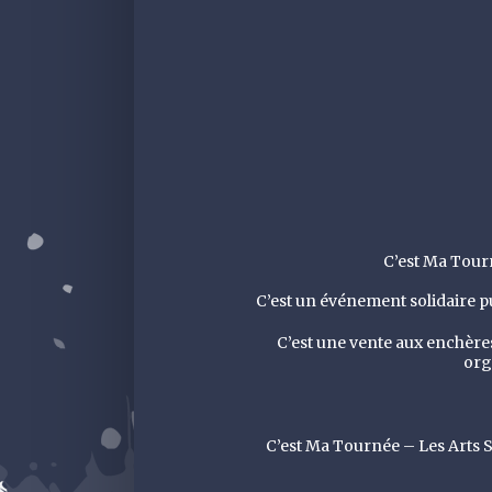
C’est Ma Tourn
C’est un événement solidaire pu
C’est une vente aux enchères
org
C’est Ma Tournée – Les Arts S