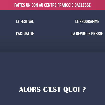
FAITES UN DON AU CENTRE FRANÇOIS BACLESSE
LE FESTIVAL
LE PROGRAMME
L’ACTUALITÉ
LA REVUE DE PRESSE
ALORS C'EST QUOI ?