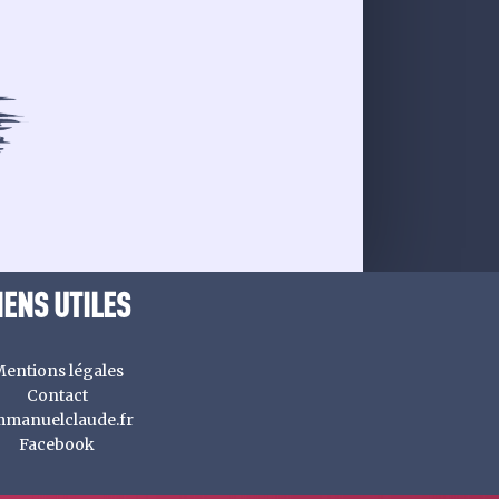
IENS UTILES
entions légales
Contact
manuelclaude.fr
Facebook