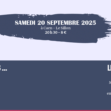
SAMEDI 20 SEPTEMBRE 2025
à Caen - Le Sillon
20 h 30 - 8 €
...
L
M
em